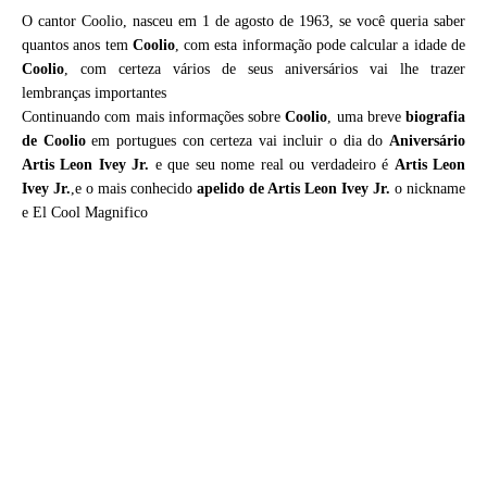
O cantor Coolio, nasceu em 1 de agosto de 1963, se você queria saber
quantos anos tem
Coolio
, com esta informação pode calcular a idade de
Coolio
, com certeza vários de seus aniversários vai lhe trazer
lembranças importantes
Continuando com mais informações sobre
Coolio
, uma breve
biografia
de
Coolio
em portugues con certeza vai incluir o dia do
Aniversário
Artis Leon Ivey Jr.
e que seu nome real ou verdadeiro é
Artis Leon
Ivey Jr.
,e o mais conhecido
apelido de Artis Leon Ivey Jr.
o nickname
e El Cool Magnifico