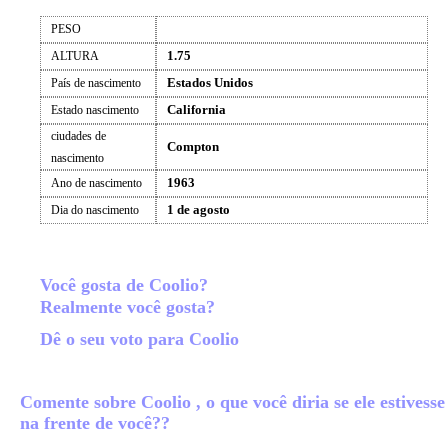
PESO
1.75
ALTURA
Estados Unidos
País de nascimento
California
Estado nascimento
ciudades de
Compton
nascimento
1963
Ano de nascimento
1 de agosto
Dia do nascimento
Você gosta de Coolio?
Realmente você gosta?
Dê o seu voto para Coolio
Comente sobre Coolio , o que você diria se ele estivesse
na frente de você??