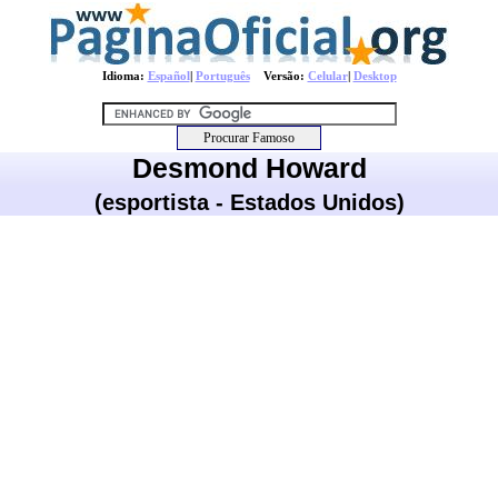
Idioma:
Español
|
Português
Versão:
Celular
|
Desktop
Desmond Howard
(esportista - Estados Unidos)