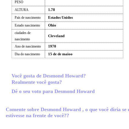
PESO
1.78
ALTURA
Estados Unidos
País de nascimento
Ohio
Estado nascimento
ciudades de
Cleveland
nascimento
1970
Ano de nascimento
15 de de maioo
Dia do nascimento
Você gosta de Desmond Howard?
Realmente você gosta?
Dê o seu voto para Desmond Howard
Comente sobre Desmond Howard , o que você diria se 
estivesse na frente de você??