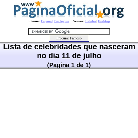
Idioma:
Español
|
Português
Versão:
Celular
|
Desktop
Lista de celebridades que nasceram
no dia 11 de julho
(Pagina 1 de 1)