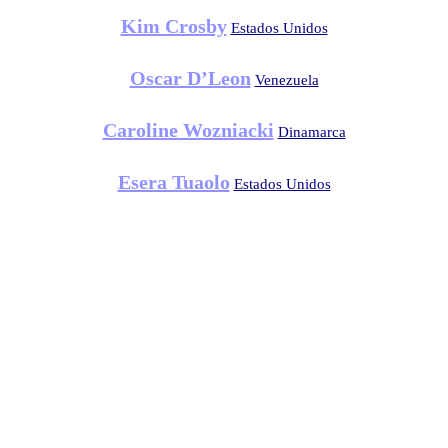
Kim Crosby
Estados Unidos
Oscar D’Leon
Venezuela
Caroline Wozniacki
Dinamarca
Esera Tuaolo
Estados Unidos