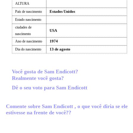
ALTURA
Estados Unidos
País de nascimento
Estado nascimento
ciudades de
USA
nascimento
1974
Ano de nascimento
13 de agosto
Dia do nascimento
Você gosta de Sam Endicott?
Realmente você gosta?
Dê o seu voto para Sam Endicott
Comente sobre Sam Endicott , o que você diria se ele
estivesse na frente de você??