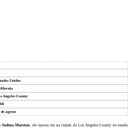
tados Unidos
lifornia
s Angeles County
68
 de agosto
u
Joshua Marston
, ele nasceu em na cidade do Los Angeles County no estado