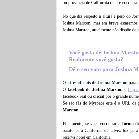
ou provincia de California que se encontra
No que diz respeito à altura e peso do Jo
Joshua Marston, mas em breve estaremos i
Joshua Marston, atualmente não dispõe de 
Você gosta de Joshua Marst
Realmente você gosta?
Dê o seu voto para Joshua 
Os
sites oficiais de Joshua Marston
para a
O
facebook de Joshua Marston
e
http:
facebook real ou oficial por o grande núme
Se são fãs do Myspace este é o URL da 
Marston
.
Finalmente, se você encontrar a
forma d
barato para California ou talvez lux par
reserva hotel em California