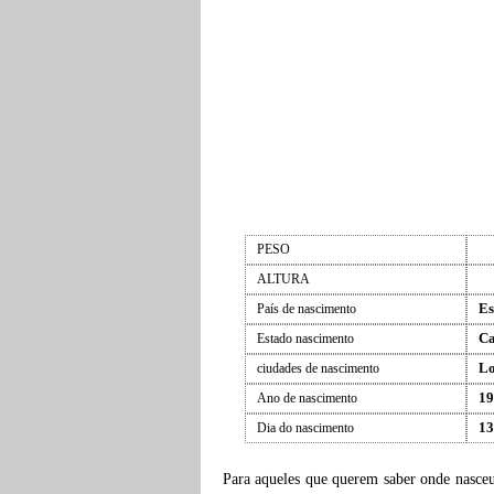
PESO
ALTURA
Es
País de nascimento
Ca
Estado nascimento
Lo
ciudades de nascimento
19
Ano de nascimento
13
Dia do nascimento
Para aqueles que querem saber onde nasce