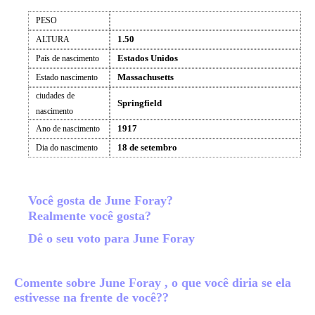
PESO
1.50
ALTURA
Estados Unidos
País de nascimento
Massachusetts
Estado nascimento
ciudades de
Springfield
nascimento
1917
Ano de nascimento
18 de setembro
Dia do nascimento
Você gosta de June Foray?
Realmente você gosta?
Dê o seu voto para June Foray
Comente sobre June Foray , o que você diria se ela
estivesse na frente de você??