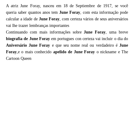
A atriz June Foray, nasceu em 18 de Septiembre de 1917, se você
queria saber quantos anos tem
June Foray
, com esta informação pode
calcular a idade de
June Foray
, com certeza vários de seus aniversários
vai lhe trazer lembranças importantes
Continuando com mais informações sobre
June Foray
, uma breve
biografia de
June Foray
em portugues con certeza vai incluir o dia do
Aniversário June Foray
e que seu nome real ou verdadeiro é
June
Foray
,e o mais conhecido
apelido de June Foray
o nickname e The
Cartoon Queen