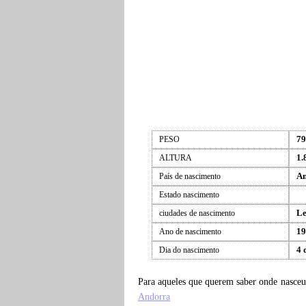
79
PESO
1.
ALTURA
An
País de nascimento
Estado nascimento
Le
ciudades de nascimento
19
Ano de nascimento
4 
Dia do nascimento
Para aqueles que querem saber onde nasce
Andorra