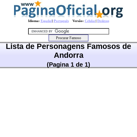
Idioma:
Español
|
Português
Versão:
Celular
|
Desktop
Lista de Personagens Famosos de
Andorra
(Pagina 1 de 1)