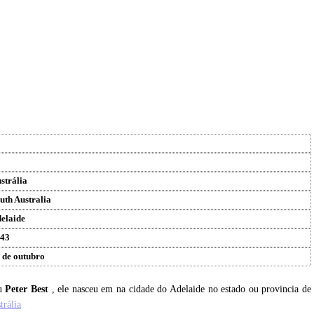
strália
uth Australia
elaide
43
 de outubro
eu
Peter Best
, ele nasceu em na cidade do Adelaide no estado ou provincia de
trália