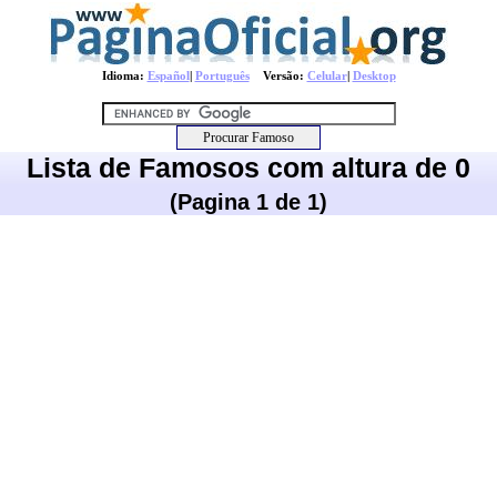
Idioma:
Español
|
Português
Versão:
Celular
|
Desktop
Lista de Famosos com altura de 0
(Pagina 1 de 1)