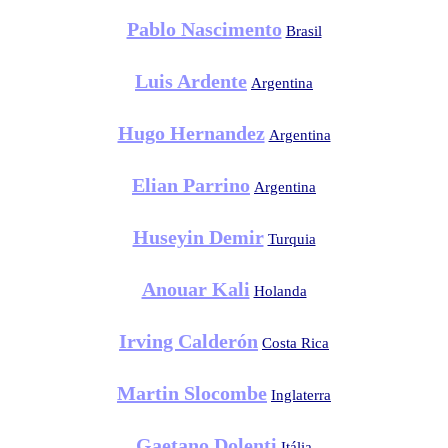
Pablo Nascimento
Brasil
Luis Ardente
Argentina
Hugo Hernandez
Argentina
Elian Parrino
Argentina
Huseyin Demir
Turquia
Anouar Kali
Holanda
Irving Calderón
Costa Rica
Martin Slocombe
Inglaterra
Gaetano Dolenti
Itália