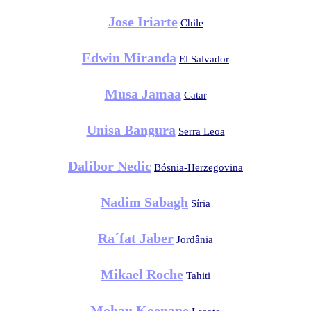
Jose Iriarte
Chile
Edwin Miranda
El Salvador
Musa Jamaa
Catar
Unisa Bangura
Serra Leoa
Dalibor Nedic
Bósnia-Herzegovina
Nadim Sabagh
Síria
Ra´fat Jaber
Jordânia
Mikael Roche
Tahiti
Mohau Koenane