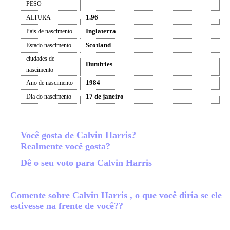
PESO
1.96
ALTURA
Inglaterra
País de nascimento
Scotland
Estado nascimento
ciudades de
Dumfries
nascimento
1984
Ano de nascimento
17 de janeiro
Dia do nascimento
Você gosta de Calvin Harris?
Realmente você gosta?
Dê o seu voto para Calvin Harris
Comente sobre Calvin Harris , o que você diria se ele
estivesse na frente de você??