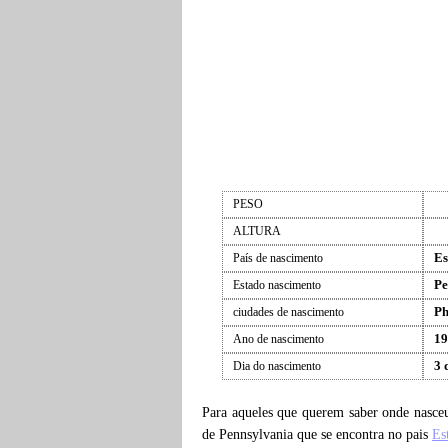
PESO
ALTURA
Es
País de nascimento
Pe
Estado nascimento
Ph
ciudades de nascimento
19
Ano de nascimento
3 
Dia do nascimento
Para aqueles que querem saber onde nasc
de Pennsylvania que se encontra no pais
Es