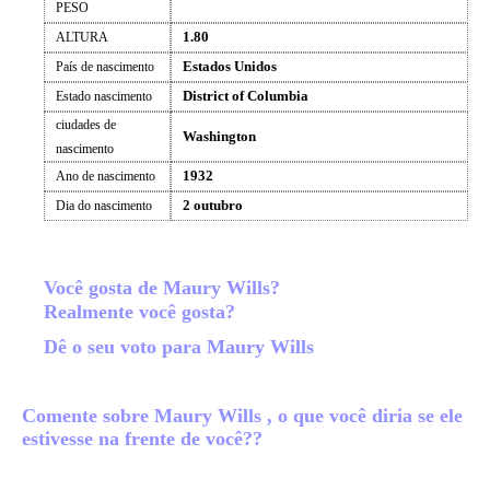
PESO
1.80
ALTURA
Estados Unidos
País de nascimento
District of Columbia
Estado nascimento
ciudades de
Washington
nascimento
1932
Ano de nascimento
2 outubro
Dia do nascimento
Você gosta de Maury Wills?
Realmente você gosta?
Dê o seu voto para Maury Wills
Comente sobre Maury Wills , o que você diria se ele
estivesse na frente de você??