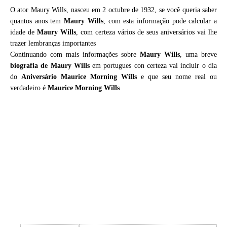
O ator Maury Wills, nasceu em 2 octubre de 1932, se você queria saber
quantos anos tem
Maury Wills
, com esta informação pode calcular a
idade de
Maury Wills
, com certeza vários de seus aniversários vai lhe
trazer lembranças importantes
Continuando com mais informações sobre
Maury Wills
, uma breve
biografia de
Maury Wills
em portugues con certeza vai incluir o dia
do
Aniversário Maurice Morning Wills
e que seu nome real ou
verdadeiro é
Maurice Morning Wills