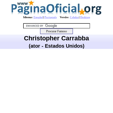
Idioma:
Español
|
Português
Versão:
Celular
|
Desktop
Christopher Carrabba
(ator - Estados Unidos)