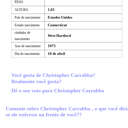
PESO
1.65
ALTURA
Estados Unidos
País de nascimento
Connecticut
Estado nascimento
ciudades de
West Hartford
nascimento
1975
Ano de nascimento
10 de abril
Dia do nascimento
Você gosta de Christopher Carrabba?
Realmente você gosta?
Dê o seu voto para Christopher Carrabba
Comente sobre Christopher Carrabba , o que você diri
se ele estivesse na frente de você??