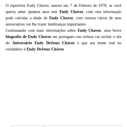
O esportista Endy Chavez, nasceu em 7 de Febrero de 1978, se você
queria saber quantos anos tem
Endy Chavez
, com esta informação
pode calcular a idade de
Endy Chavez
, com certeza vários de seus
aniversários vai lhe trazer lembranças importantes
Continuando com mais informações sobre
Endy Chavez
, uma breve
biografia de
Endy Chavez
em portugues con certeza vai incluir o dia
do
Aniversário Endy DeJesus Chávez
e que seu nome real ou
verdadeiro é
Endy DeJesus Chávez