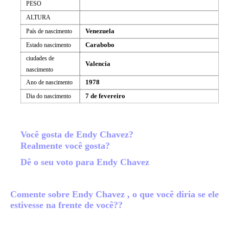
PESO
ALTURA
Venezuela
País de nascimento
Carabobo
Estado nascimento
ciudades de
Valencia
nascimento
1978
Ano de nascimento
7 de fevereiro
Dia do nascimento
Você gosta de Endy Chavez?
Realmente você gosta?
Dê o seu voto para Endy Chavez
Comente sobre Endy Chavez , o que você diria se ele
estivesse na frente de você??