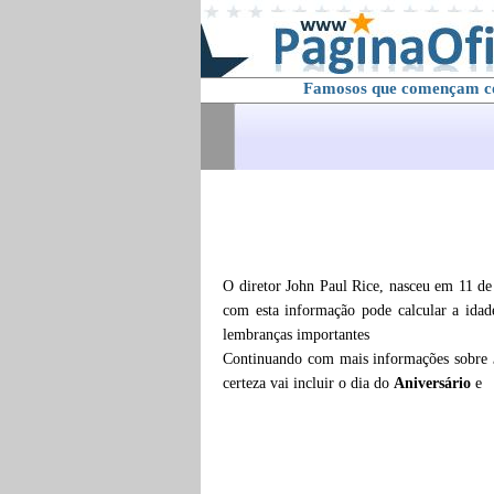
Famosos que començam 
O diretor John Paul Rice, nasceu em 11 de
com esta informação pode calcular a ida
lembranças importantes
Continuando com mais informações sobre
certeza vai incluir o dia do
Aniversário
e