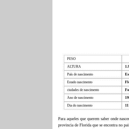
PESO
1.
ALTURA
Es
País de nascimento
Fl
Estado nascimento
Fo
ciudades de nascimento
19
Ano de nascimento
11
Dia do nascimento
Para aqueles que querem saber onde nasc
provincia de Florida que se encontra no pa