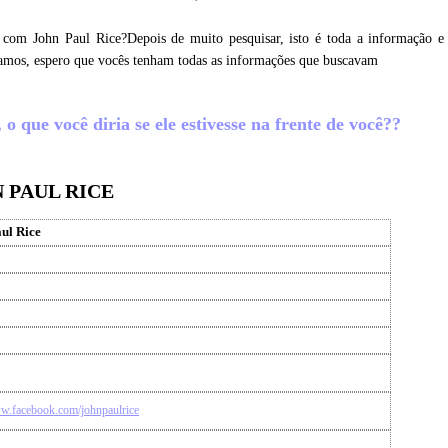
 com John Paul Rice?Depois de muito pesquisar, isto é toda a informação e
etamos, espero que vocês tenham todas as informações que buscavam
o que você diria se ele estivesse na frente de você??
 PAUL RICE
ul Rice
ww.facebook.com/johnpaulrice