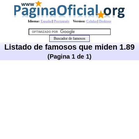
Idioma:
Español
|
Português
Version:
Celular
|
Desktop
Listado de famosos que miden 1.89
(Pagina 1 de 1)