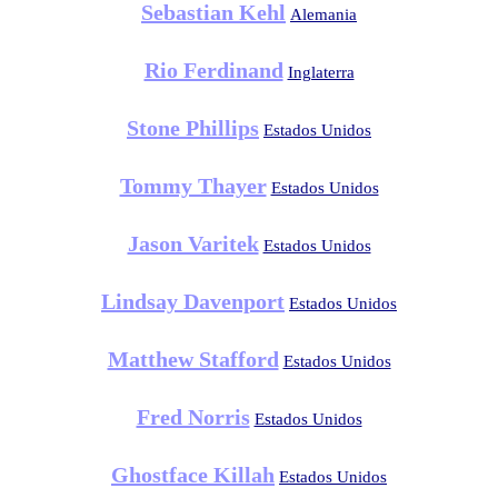
Sebastian Kehl
Alemania
Rio Ferdinand
Inglaterra
Stone Phillips
Estados Unidos
Tommy Thayer
Estados Unidos
Jason Varitek
Estados Unidos
Lindsay Davenport
Estados Unidos
Matthew Stafford
Estados Unidos
Fred Norris
Estados Unidos
Ghostface Killah
Estados Unidos