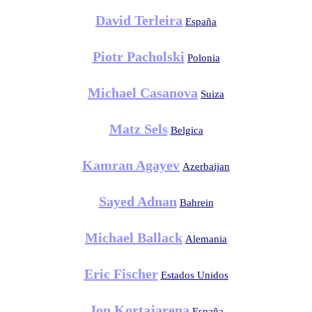
David Terleira
España
Piotr Pacholski
Polonia
Michael Casanova
Suiza
Matz Sels
Belgica
Kamran Agayev
Azerbaijan
Sayed Adnan
Bahrein
Michael Ballack
Alemania
Eric Fischer
Estados Unidos
Jon Kortajarena
España