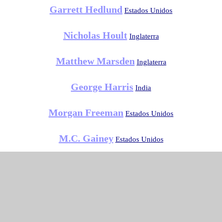
Garrett Hedlund
Estados Unidos
Nicholas Hoult
Inglaterra
Matthew Marsden
Inglaterra
George Harris
India
Morgan Freeman
Estados Unidos
M.C. Gainey
Estados Unidos