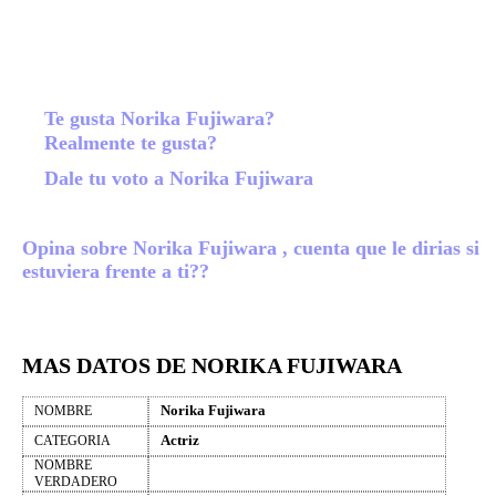
Te gusta Norika Fujiwara?
Realmente te gusta?
Dale tu voto a Norika Fujiwara
Opina sobre Norika Fujiwara , cuenta que le dirias si
estuviera frente a ti??
MAS DATOS DE NORIKA FUJIWARA
Norika Fujiwara
NOMBRE
Actriz
CATEGORIA
NOMBRE
VERDADERO