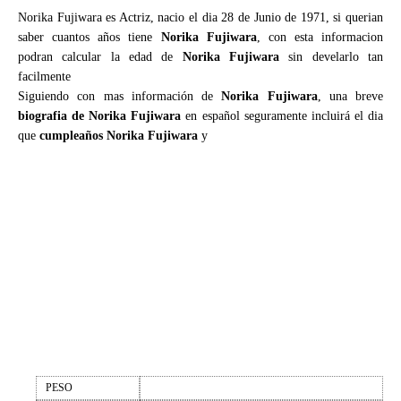
Norika Fujiwara es Actriz, nacio el dia 28 de Junio de 1971, si querian
saber cuantos años tiene
Norika Fujiwara
, con esta informacion
podran calcular la edad de
Norika Fujiwara
sin develarlo tan
facilmente
Siguiendo con mas información de
Norika Fujiwara
, una breve
biografia de Norika Fujiwara
en español seguramente incluirá el dia
que
cumpleaños Norika Fujiwara
y
PESO