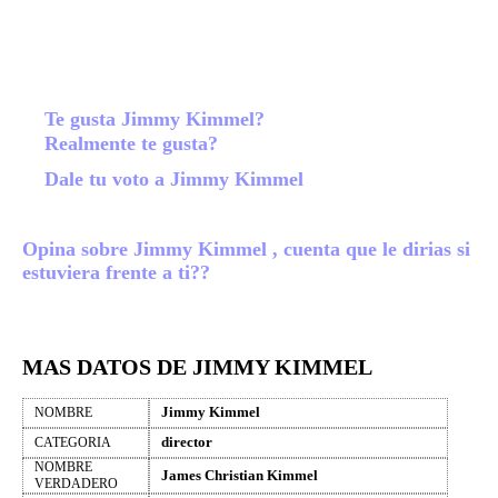
Te gusta Jimmy Kimmel?
Realmente te gusta?
Dale tu voto a Jimmy Kimmel
Opina sobre Jimmy Kimmel , cuenta que le dirias si
estuviera frente a ti??
MAS DATOS DE JIMMY KIMMEL
Jimmy Kimmel
NOMBRE
director
CATEGORIA
NOMBRE
James Christian Kimmel
VERDADERO