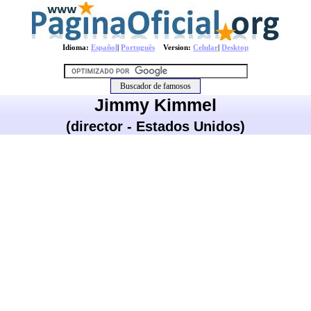
Idioma:
Español
|
Português
Version:
Celular
|
Desktop
Jimmy Kimmel
(director - Estados Unidos)