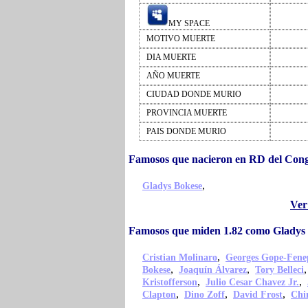
MY SPACE
MOTIVO MUERTE
DIA MUERTE
AÑO MUERTE
CIUDAD DONDE MURIO
PROVINCIA MUERTE
PAIS DONDE MURIO
Famosos que nacieron en RD del Con
,
Gladys Bokese
Ver
Famosos que miden 1.82 como Gladys
,
Cristian Molinaro
Georges Gope-Fene
,
,
Bokese
Joaquín Álvarez
Tory Belleci
,
,
Kristofferson
Julio Cesar Chavez Jr.
,
,
,
Clapton
Dino Zoff
David Frost
Chi