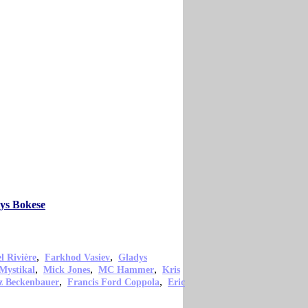
dys Bokese
,
,
 Rivière
Farkhod Vasiev
Gladys
,
,
,
Mystikal
Mick Jones
MC Hammer
Kris
,
,
z Beckenbauer
Francis Ford Coppola
Eric