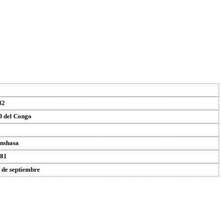
82
 del Congo
nshasa
81
 de septiembre