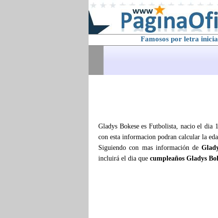
Famosos por letra inicia
Gladys Bokese es Futbolista, nacio el dia 
con esta informacion podran calcular la ed
Siguiendo con mas información de
Glad
incluirá el dia que
cumpleaños Gladys Bo