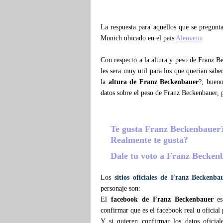
La respuesta para aquellos que se pregun
Munich ubicado en el pais
Alemania
Con respecto a la altura y peso de Franz B
les sera muy util para los que querian sab
la
altura de Franz Beckenbauer
?, buen
datos sobre el peso de Franz Beckenbauer,
Te gusta Franz Beckenbaue
Realmente te gusta?
Dale tu voto a Franz Becke
Los
sitios oficiales de Franz Beckenba
personaje son:
El
facebook de Franz Beckenbauer
e
confirmar que es el facebook real u oficial
Y si quieren confirmar los datos oficia