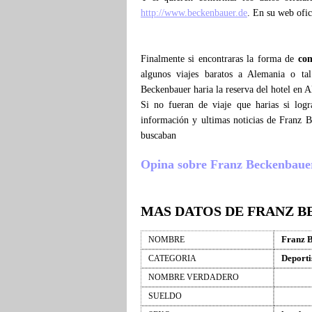
http://www.beckenbauer.de
. En su web ofic
Finalmente si encontraras la forma de
co
algunos viajes baratos a Alemania o ta
Beckenbauer haria la reserva del hotel en 
Si no fueran de viaje que harias si log
información y ultimas noticias de Franz 
buscaban
Opina sobre Franz Beckenbauer ,
MAS DATOS DE FRANZ 
Franz 
NOMBRE
Deporti
CATEGORIA
NOMBRE VERDADERO
SUELDO