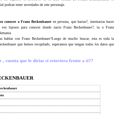
ial podran tener novedades de este personaje.
mo conocer a Franz Beckenbauer
en persona, que harias?, intentarias hacer
l vez lujosos para conocer donde nacio Franz Beckenbauer?, tu o Franz
Alemania
ras hablar con Franz Beckenbauer?Luego de mucho buscar, esta es toda la
Beckenbauer que hemos recopilado, esperamos que tengan todos los datos que
 cuenta que le dirias si estuviera frente a ti??
BECKENBAUER
Beckenbauer
sta