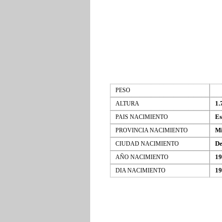
PESO
1.
ALTURA
Es
PAIS NACIMIENTO
Mi
PROVINCIA NACIMIENTO
De
CIUDAD NACIMIENTO
19
AÑO NACIMIENTO
19
DIA NACIMIENTO