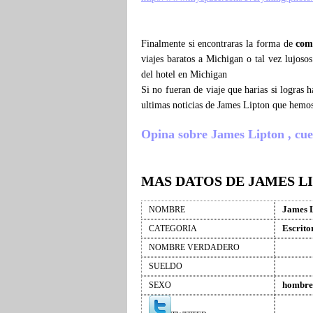
Finalmente si encontraras la forma de
com
viajes baratos a Michigan o tal vez lujoso
del hotel en Michigan
Si no fueran de viaje que harias si logras
ultimas noticias de James Lipton que hemos
Opina sobre James Lipton , cuent
MAS DATOS DE JAMES L
James 
NOMBRE
Escrito
CATEGORIA
NOMBRE VERDADERO
SUELDO
hombre
SEXO