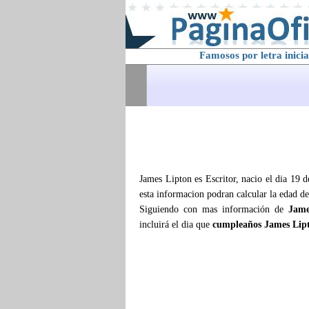
Famosos por letra inicia
James Lipton es Escritor, nacio el dia 19 
esta informacion podran calcular la edad d
Siguiendo con mas información de
Jame
incluirá el dia que
cumpleaños James Lip