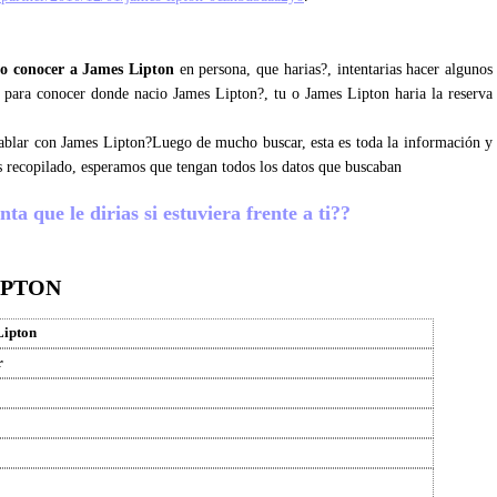
o conocer a James Lipton
en persona, que harias?, intentarias hacer algunos
s para conocer donde nacio James Lipton?, tu o James Lipton haria la reserva
 hablar con James Lipton?Luego de mucho buscar, esta es toda la información y
 recopilado, esperamos que tengan todos los datos que buscaban
a que le dirias si estuviera frente a ti??
IPTON
Lipton
r