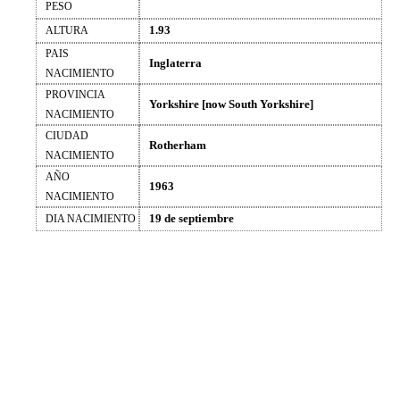
PESO
1.93
ALTURA
PAIS
Inglaterra
NACIMIENTO
PROVINCIA
Yorkshire [now South Yorkshire]
NACIMIENTO
CIUDAD
Rotherham
NACIMIENTO
AÑO
1963
NACIMIENTO
19 de septiembre
DIA NACIMIENTO