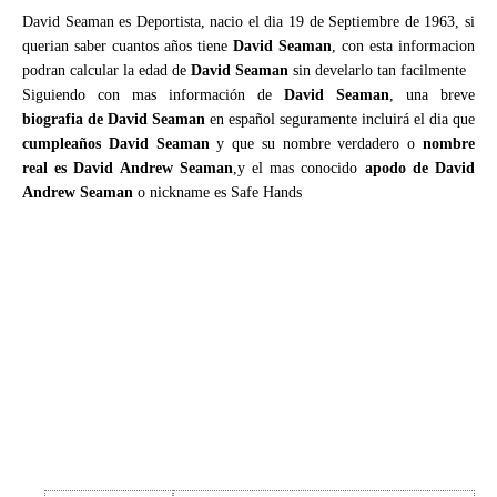
David Seaman es Deportista, nacio el dia 19 de Septiembre de 1963, si
querian saber cuantos años tiene
David Seaman
, con esta informacion
podran calcular la edad de
David Seaman
sin develarlo tan facilmente
Siguiendo con mas información de
David Seaman
, una breve
biografia de David Seaman
en español seguramente incluirá el dia que
cumpleaños David Seaman
y que su nombre verdadero o
nombre
real es David Andrew Seaman
,y el mas conocido
apodo de David
Andrew Seaman
o nickname es Safe Hands