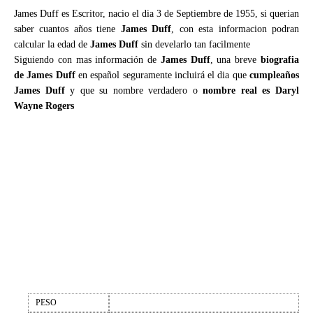
James Duff es Escritor, nacio el dia 3 de Septiembre de 1955, si querian
saber cuantos años tiene
James Duff
, con esta informacion podran
calcular la edad de
James Duff
sin develarlo tan facilmente
Siguiendo con mas información de
James Duff
, una breve
biografia
de James Duff
en español seguramente incluirá el dia que
cumpleaños
James Duff
y que su nombre verdadero o
nombre real es Daryl
Wayne Rogers
PESO