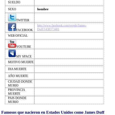
SUELDO
hombre
SEXO
TWITTER
http://www.facebook.com/people/James-
Duff/1438373401
FACEBOOK
WEB OFICIAL
YOUTUBE
MY SPACE
MOTIVO MUERTE
DIA MUERTE
AÑO MUERTE
CIUDAD DONDE
MURIO
PROVINCIA
MUERTE
PAIS DONDE
MURIO
Famosos que nacieron en Estados Unidos como James Duff