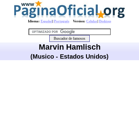
Idioma:
Español
|
Português
Version:
Celular
|
Desktop
Marvin Hamlisch
(Musico - Estados Unidos)