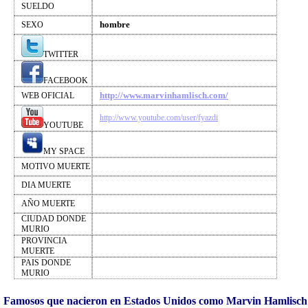
SUELDO
hombre
SEXO
TWITTER
FACEBOOK
http://www.marvinhamlisch.com/
WEB OFICIAL
http://www.youtube.com/user/fyazdi
YOUTUBE
MY SPACE
MOTIVO MUERTE
DIA MUERTE
AÑO MUERTE
CIUDAD DONDE
MURIO
PROVINCIA
MUERTE
PAIS DONDE
MURIO
Famosos que nacieron en Estados Unidos como Marvin Hamlisch