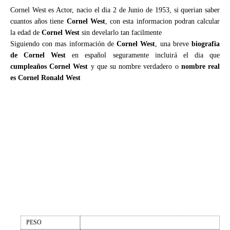
Cornel West es Actor, nacio el dia 2 de Junio de 1953, si querian saber
cuantos años tiene
Cornel West
, con esta informacion podran calcular
la edad de
Cornel West
sin develarlo tan facilmente
Siguiendo con mas información de
Cornel West
, una breve
biografia
de Cornel West
en español seguramente incluirá el dia que
cumpleaños Cornel West
y que su nombre verdadero o
nombre real
es Cornel Ronald West
PESO