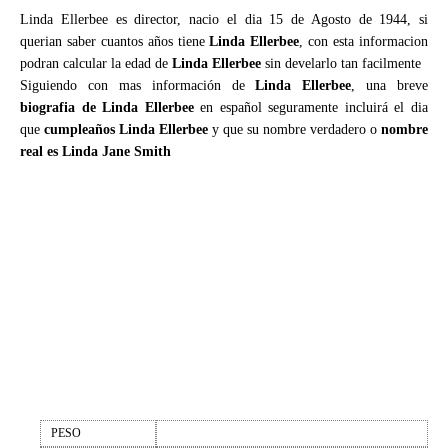
Linda Ellerbee es director, nacio el dia 15 de Agosto de 1944, si
querian saber cuantos años tiene
Linda Ellerbee
, con esta informacion
podran calcular la edad de
Linda Ellerbee
sin develarlo tan facilmente
Siguiendo con mas información de
Linda Ellerbee
, una breve
biografia de Linda Ellerbee
en español seguramente incluirá el dia
que
cumpleaños Linda Ellerbee
y que su nombre verdadero o
nombre
real es Linda Jane Smith
PESO