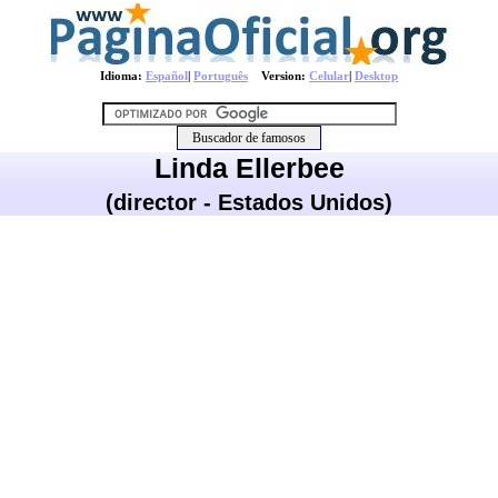
Idioma:
Español
|
Português
Version:
Celular
|
Desktop
Linda Ellerbee
(director - Estados Unidos)