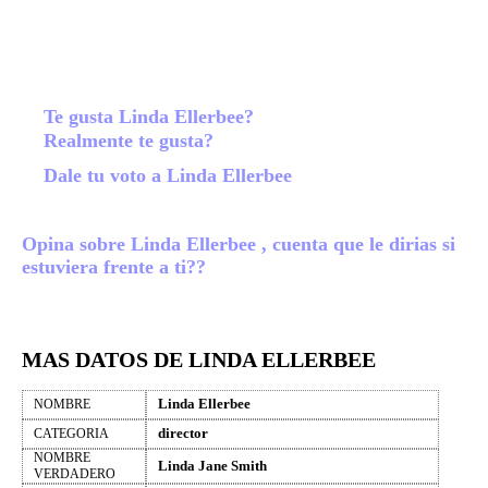
Te gusta Linda Ellerbee?
Realmente te gusta?
Dale tu voto a Linda Ellerbee
Opina sobre Linda Ellerbee , cuenta que le dirias si
estuviera frente a ti??
MAS DATOS DE LINDA ELLERBEE
Linda Ellerbee
NOMBRE
director
CATEGORIA
NOMBRE
Linda Jane Smith
VERDADERO