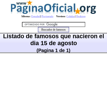
Idioma:
Español
|
Português
Version:
Celular
|
Desktop
Listado de famosos que nacieron el
dia 15 de agosto
(Pagina 1 de 1)