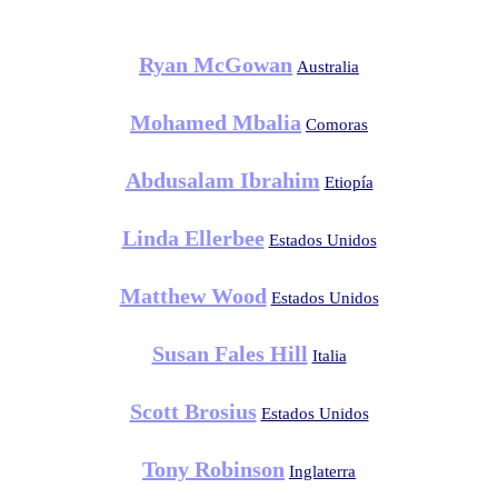
Ryan McGowan
Australia
Mohamed Mbalia
Comoras
Abdusalam Ibrahim
Etiopía
Linda Ellerbee
Estados Unidos
Matthew Wood
Estados Unidos
Susan Fales Hill
Italia
Scott Brosius
Estados Unidos
Tony Robinson
Inglaterra