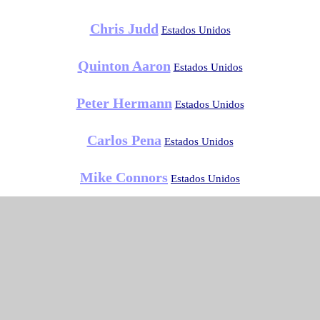
Chris Judd
Estados Unidos
Quinton Aaron
Estados Unidos
Peter Hermann
Estados Unidos
Carlos Pena
Estados Unidos
Mike Connors
Estados Unidos