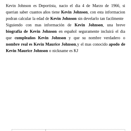
Kevin Johnson es Deportista, nacio el dia 4 de Marzo de 1966, si
querian saber cuantos años tiene
Kevin Johnson
, con esta informacion
podran calcular la edad de
Kevin Johnson
sin develarlo tan facilmente
Siguiendo con mas información de
Kevin Johnson
, una breve
biografia de Kevin Johnson
en español seguramente incluirá el dia
que
cumpleaños Kevin Johnson
y que su nombre verdadero o
nombre real es Kevin Maurice Johnson
,y el mas conocido
apodo de
Kevin Maurice Johnson
o nickname es KJ