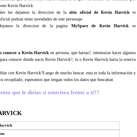
tiene Kevin Harvick
ales les dejamos la direccion de la
sitio oficial de Kevin Harvick
es
ficial podran tener novedades de este personaje.
dejamos la direccion de la pagina
MySpace de Kevin Harvick
es
 conocer a Kevin Harvick
en persona, que harias?, intentarias hacer algunos
os para conocer donde nacio Kevin Harvick?, tu o Kevin Harvick haria la reserva
 hablar con Kevin Harvick?Luego de mucho buscar, esta es toda la información y
os recopilado, esperamos que tengan todos los datos que buscaban
ta que le dirias si estuviera frente a ti??
ARVICK
Harvick
sta