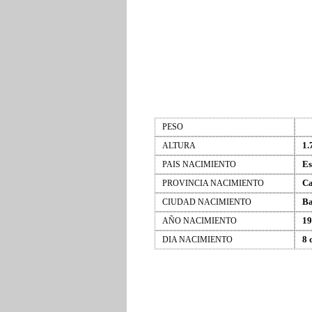
PESO
1.
ALTURA
Es
PAIS NACIMIENTO
Ca
PROVINCIA NACIMIENTO
Ba
CIUDAD NACIMIENTO
19
AÑO NACIMIENTO
8 
DIA NACIMIENTO