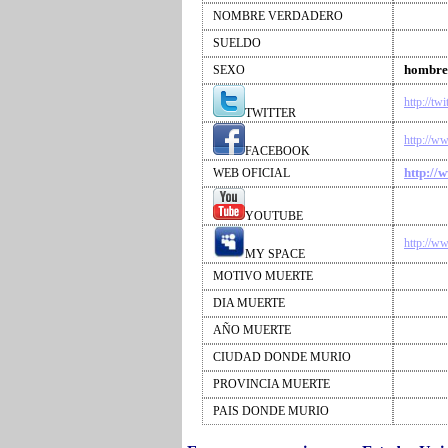
NOMBRE VERDADERO
SUELDO
hombre
SEXO
http://tw
TWITTER
http://w
FACEBOOK
http://
WEB OFICIAL
YOUTUBE
http://w
MY SPACE
MOTIVO MUERTE
DIA MUERTE
AÑO MUERTE
CIUDAD DONDE MURIO
PROVINCIA MUERTE
PAIS DONDE MURIO