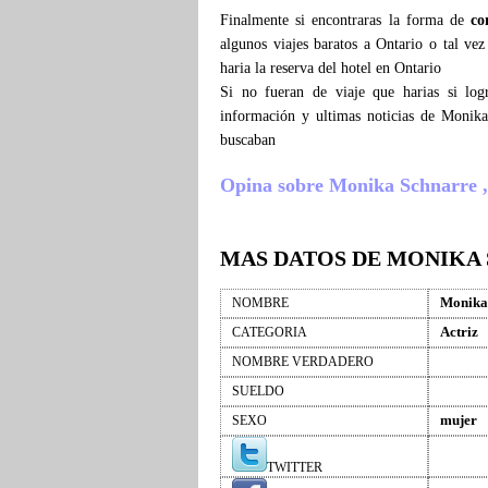
Finalmente si encontraras la forma de
co
algunos viajes baratos a Ontario o tal v
haria la reserva del hotel en Ontario
Si no fueran de viaje que harias si lo
información y ultimas noticias de Monik
buscaban
Opina sobre Monika Schnarre , c
MAS DATOS DE MONIKA
Monika
NOMBRE
Actriz
CATEGORIA
NOMBRE VERDADERO
SUELDO
mujer
SEXO
TWITTER