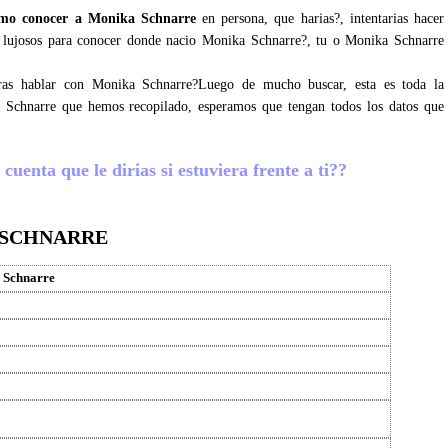
mo conocer a Monika Schnarre
en persona, que harias?, intentarias hacer
ez lujosos para conocer donde nacio Monika Schnarre?, tu o Monika Schnarre
gras hablar con Monika Schnarre?Luego de mucho buscar, esta es toda la
a Schnarre que hemos recopilado, esperamos que tengan todos los datos que
uenta que le dirias si estuviera frente a ti??
 SCHNARRE
 Schnarre