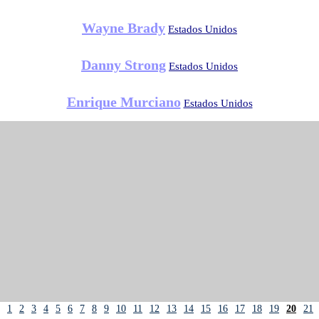
Wayne Brady
Estados Unidos
Danny Strong
Estados Unidos
Enrique Murciano
Estados Unidos
1
2
3
4
5
6
7
8
9
10
11
12
13
14
15
16
17
18
19
20
21