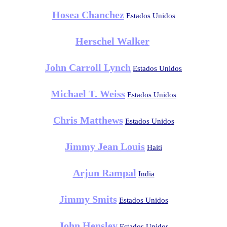
Hosea Chanchez
Estados Unidos
Herschel Walker
John Carroll Lynch
Estados Unidos
Michael T. Weiss
Estados Unidos
Chris Matthews
Estados Unidos
Jimmy Jean Louis
Haiti
Arjun Rampal
India
Jimmy Smits
Estados Unidos
John Hensley
Estados Unidos