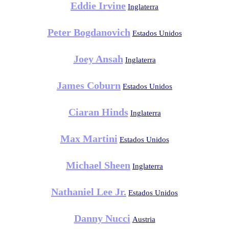
Eddie Irvine
Inglaterra
Peter Bogdanovich
Estados Unidos
Joey Ansah
Inglaterra
James Coburn
Estados Unidos
Ciaran Hinds
Inglaterra
Max Martini
Estados Unidos
Michael Sheen
Inglaterra
Nathaniel Lee Jr.
Estados Unidos
Danny Nucci
Austria