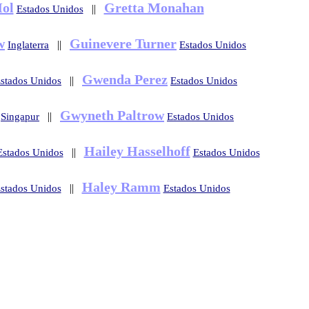
ol
Gretta Monahan
||
Estados Unidos
w
Guinevere Turner
||
Inglaterra
Estados Unidos
Gwenda Perez
||
stados Unidos
Estados Unidos
Gwyneth Paltrow
||
Singapur
Estados Unidos
Hailey Hasselhoff
||
Estados Unidos
Estados Unidos
Haley Ramm
||
stados Unidos
Estados Unidos