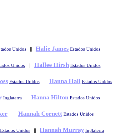
Halie James
||
stados Unidos
Estados Unidos
Hallee Hirsh
||
tados Unidos
Estados Unidos
oss
Hanna Hall
||
Estados Unidos
Estados Unidos
r
Hanna Hilton
||
Inglaterra
Estados Unidos
ker
Hannah Cornett
||
Estados Unidos
Hannah Murray
||
Estados Unidos
Inglaterra