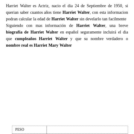
Harriet Walter es Actriz, nacio el dia 24 de Septiembre de 1950, si
querian saber cuantos años tiene
Harriet Walter
, con esta informacion
podran calcular la edad de
Harriet Walter
sin develarlo tan facilmente
Siguiendo con mas información de
Harriet Walter
, una breve
biografia de Harriet Walter
en español seguramente incluirá el dia
que
cumpleaños Harriet Walter
y que su nombre verdadero o
nombre real es Harriet Mary Walter
PESO