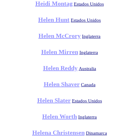
Heidi Montag
Estados Unidos
Helen Hunt
Estados Unidos
Helen McCrory
Inglaterra
Helen Mirren
Inglaterra
Helen Reddy
Australia
Helen Shaver
Canada
Helen Slater
Estados Unidos
Helen Worth
Inglaterra
Helena Christensen
Dinamarca