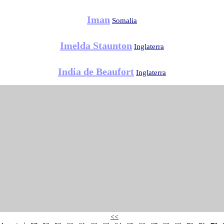
Iman
Somalia
Imelda Staunton
Inglaterra
India de Beaufort
Inglaterra
<<