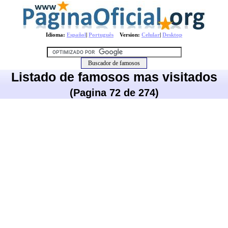
Idioma:
Español
|
Português
Version:
Celular
|
Desktop
Listado de famosos mas visitados
(Pagina 72 de 274)