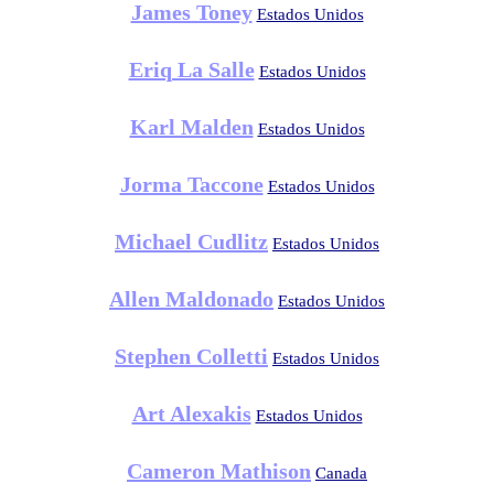
James Toney
Estados Unidos
Eriq La Salle
Estados Unidos
Karl Malden
Estados Unidos
Jorma Taccone
Estados Unidos
Michael Cudlitz
Estados Unidos
Allen Maldonado
Estados Unidos
Stephen Colletti
Estados Unidos
Art Alexakis
Estados Unidos
Cameron Mathison
Canada