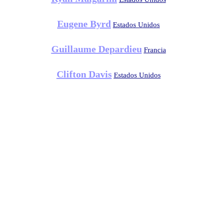
Eugene Byrd
Estados Unidos
Guillaume Depardieu
Francia
Clifton Davis
Estados Unidos