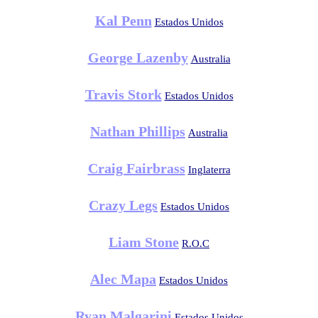
Kal Penn
Estados Unidos
George Lazenby
Australia
Travis Stork
Estados Unidos
Nathan Phillips
Australia
Craig Fairbrass
Inglaterra
Crazy Legs
Estados Unidos
Liam Stone
R.O.C
Alec Mapa
Estados Unidos
Ryan Malgarini
Estados Unidos