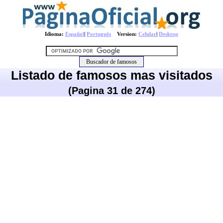
Idioma:
Español
|
Português
Version:
Celular
|
Desktop
Listado de famosos mas visitados
(Pagina 31 de 274)