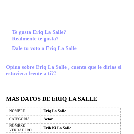
Te gusta Eriq La Salle?
Realmente te gusta?
Dale tu voto a Eriq La Salle
Opina sobre Eriq La Salle , cuenta que le dirias si
estuviera frente a ti??
MAS DATOS DE ERIQ LA SALLE
Eriq La Salle
NOMBRE
Actor
CATEGORIA
NOMBRE
Erik Ki La Salle
VERDADERO