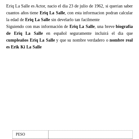
Eriq La Salle es Actor, nacio el dia 23 de julio de 1962, si querian saber
cuantos años tiene
Eriq La Salle
, con esta informacion podran calcular
la edad de
Eriq La Salle
sin develarlo tan facilmente
Siguiendo con mas información de
Eriq La Salle
, una breve
biografia
de Eriq La Salle
en español seguramente incluirá el dia que
cumpleaños Eriq La Salle
y que su nombre verdadero o
nombre real
es Erik Ki La Salle
PESO