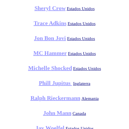
Sheryl Crow
Estados Unidos
Trace Adkins
Estados Unidos
Jon Bon Jovi
Estados Unidos
MC Hammer
Estados Unidos
Michelle Shocked
Estados Unidos
Phill Jupitus
Inglaterra
Ralph Rieckermann
Alemania
John Mann
Canada
Jay Woelfel
Estados Unidos