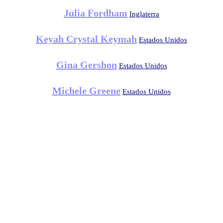
Julia Fordham
Inglaterra
Keyah Crystal Keymah
Estados Unidos
Gina Gershon
Estados Unidos
Michele Greene
Estados Unidos