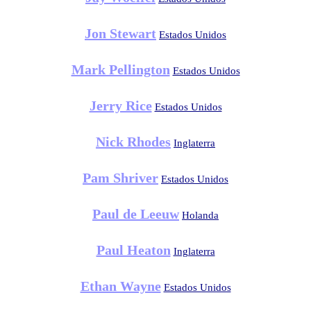
Jon Stewart
Estados Unidos
Mark Pellington
Estados Unidos
Jerry Rice
Estados Unidos
Nick Rhodes
Inglaterra
Pam Shriver
Estados Unidos
Paul de Leeuw
Holanda
Paul Heaton
Inglaterra
Ethan Wayne
Estados Unidos