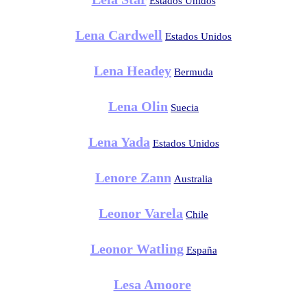
Estados Unidos
Lena Cardwell
Estados Unidos
Lena Headey
Bermuda
Lena Olin
Suecia
Lena Yada
Estados Unidos
Lenore Zann
Australia
Leonor Varela
Chile
Leonor Watling
España
Lesa Amoore