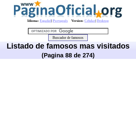
Idioma:
Español
|
Português
Version:
Celular
|
Desktop
Listado de famosos mas visitados
(Pagina 88 de 274)