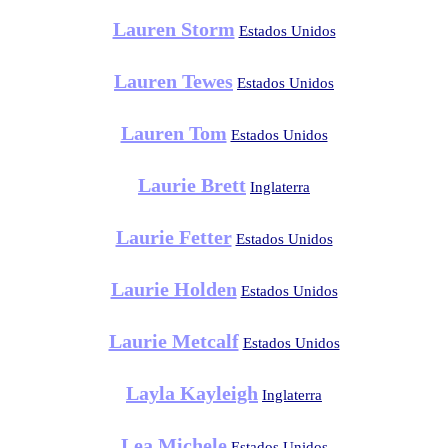
Lauren Storm
Estados Unidos
Lauren Tewes
Estados Unidos
Lauren Tom
Estados Unidos
Laurie Brett
Inglaterra
Laurie Fetter
Estados Unidos
Laurie Holden
Estados Unidos
Laurie Metcalf
Estados Unidos
Layla Kayleigh
Inglaterra
Lea Michele
Estados Unidos