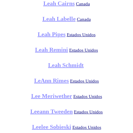
Leah Cairns
Canada
Leah Labelle
Canada
Leah Pipes
Estados Unidos
Leah Remini
Estados Unidos
Leah Schmidt
LeAnn Rimes
Estados Unidos
Lee Meriwether
Estados Unidos
Leeann Tweeden
Estados Unidos
Leelee Sobieski
Estados Unidos