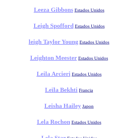
Leeza Gibbons
Estados Unidos
Leigh Spofford
Estados Unidos
leigh Taylor Young
Estados Unidos
Leighton Meester
Estados Unidos
Leila Arcieri
Estados Unidos
Leïla Bekhti
Francia
Leisha Hailey
Japon
Lela Rochon
Estados Unidos
Lela Star