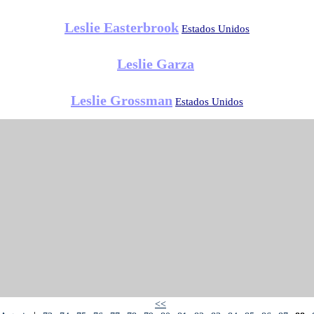
Leslie Easterbrook
Estados Unidos
Leslie Garza
Leslie Grossman
Estados Unidos
<<