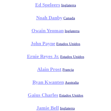
Ed Speleers
Inglaterra
Noah Danby
Canada
Owain Yeoman
Inglaterra
John Payne
Estados Unidos
Ernie Reyes Jr.
Estados Unidos
Alain Prost
Francia
Ryan Kwanten
Australia
Gaius Charles
Estados Unidos
Jamie Bell
Inglaterra