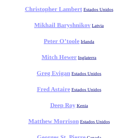
Christopher Lambert
Estados Unidos
Mikhail Baryshnikov
Latvia
Peter O’toole
Irlanda
Mitch Hewer
Inglaterra
Greg Evigan
Estados Unidos
Fred Astaire
Estados Unidos
Deep Roy
Kenia
Matthew Morrison
Estados Unidos
Georges St. Pierre
Canada