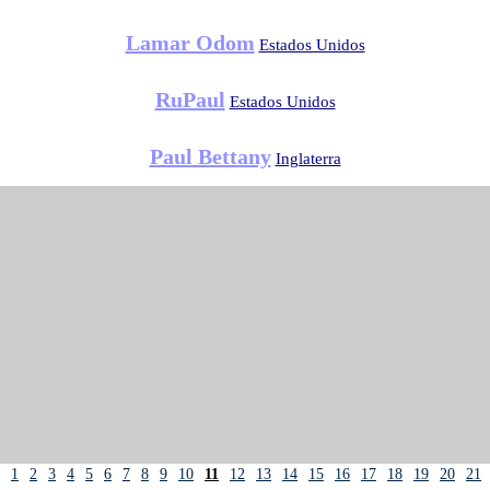
Lamar Odom
Estados Unidos
RuPaul
Estados Unidos
Paul Bettany
Inglaterra
1
2
3
4
5
6
7
8
9
10
11
12
13
14
15
16
17
18
19
20
21