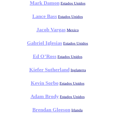
Mark Damon
Estados Unidos
Lance Bass
Estados Unidos
Jacob Vargas
Mexico
Gabriel Iglesias
Estados Unidos
Ed O’Ross
Estados Unidos
Kiefer Sutherland
Inglaterra
Kevin Sorbo
Estados Unidos
Adam Brody
Estados Unidos
Brendan Gleeson
Irlanda