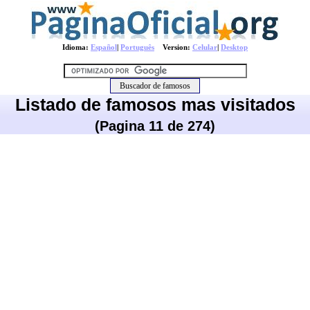
Idioma:
Español
|
Português
Version:
Celular
|
Desktop
Listado de famosos mas visitados
(Pagina 11 de 274)