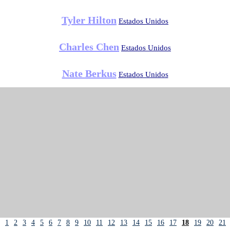
Tyler Hilton
Estados Unidos
Charles Chen
Estados Unidos
Nate Berkus
Estados Unidos
1
2
3
4
5
6
7
8
9
10
11
12
13
14
15
16
17
18
19
20
21