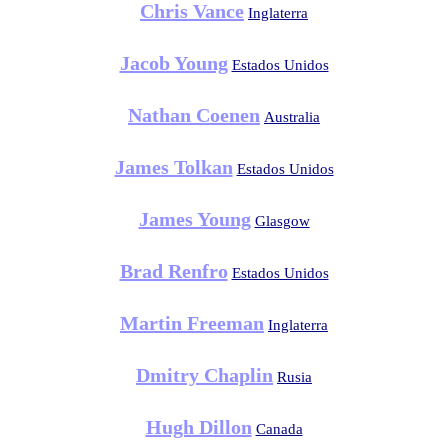
Chris Vance
Inglaterra
Jacob Young
Estados Unidos
Nathan Coenen
Australia
James Tolkan
Estados Unidos
James Young
Glasgow
Brad Renfro
Estados Unidos
Martin Freeman
Inglaterra
Dmitry Chaplin
Rusia
Hugh Dillon
Canada