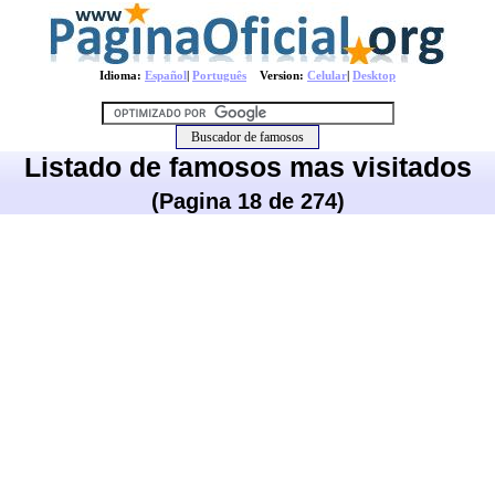
Idioma:
Español
|
Português
Version:
Celular
|
Desktop
Listado de famosos mas visitados
(Pagina 18 de 274)