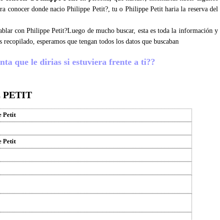
ara conocer donde nacio Philippe Petit?, tu o Philippe Petit haria la reserva del
hablar con Philippe Petit?Luego de mucho buscar, esta es toda la información y
os recopilado, esperamos que tengan todos los datos que buscaban
ta que le dirias si estuviera frente a ti??
 PETIT
 Petit
 Petit