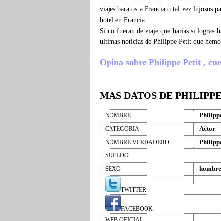
viajes baratos a Francia o tal vez lujosos p
hotel en Francia
Si no fueran de viaje que harias si logras 
ultimas noticias de Philippe Petit que hem
Opina sobre Philippe Petit , cuen
MAS DATOS DE PHILIPPE
Philippe
NOMBRE
Actor
CATEGORIA
Philippe
NOMBRE VERDADERO
SUELDO
hombre
SEXO
TWITTER
FACEBOOK
WEB OFICIAL