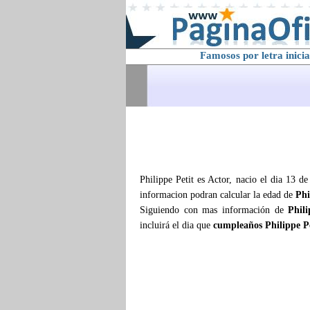
Famosos por letra inicia
Philippe Petit es Actor, nacio el dia 13 d
informacion podran calcular la edad de
Phi
Siguiendo con mas información de
Phili
incluirá el dia que
cumpleaños Philippe Pe