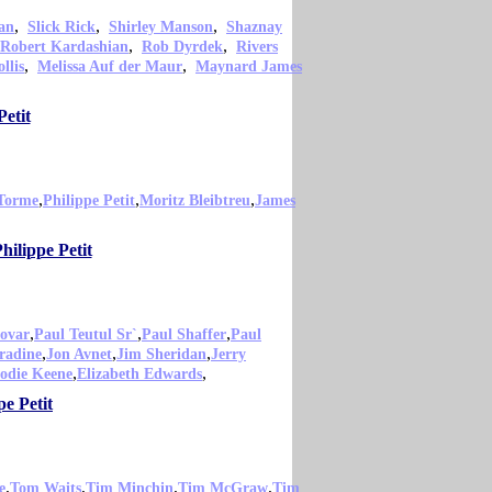
,
,
,
an
Slick Rick
Shirley Manson
Shaznay
,
,
Robert Kardashian
Rob Dyrdek
Rivers
,
,
llis
Melissa Auf der Maur
Maynard James
etit
,
,
,
Torme
Philippe Petit
Moritz Bleibtreu
James
hilippe Petit
,
,
,
ovar
Paul Teutul Sr`
Paul Shaffer
Paul
,
,
,
radine
Jon Avnet
Jim Sheridan
Jerry
,
,
lodie Keene
Elizabeth Edwards
e Petit
,
,
,
,
e
Tom Waits
Tim Minchin
Tim McGraw
Tim