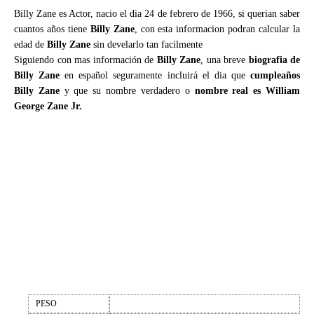
Billy Zane es Actor, nacio el dia 24 de febrero de 1966, si querian saber
cuantos años tiene
Billy Zane
, con esta informacion podran calcular la
edad de
Billy Zane
sin develarlo tan facilmente
Siguiendo con mas información de
Billy Zane
, una breve
biografia de
Billy Zane
en español seguramente incluirá el dia que
cumpleaños
Billy Zane
y que su nombre verdadero o
nombre real es William
George Zane Jr.
PESO