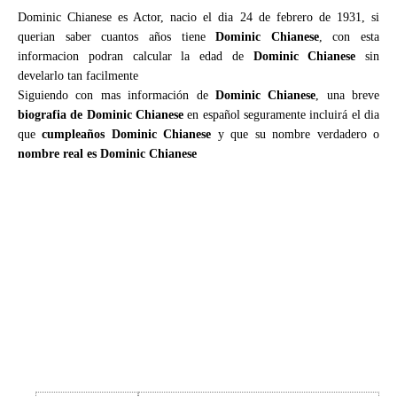
Dominic Chianese es Actor, nacio el dia 24 de febrero de 1931, si
querian saber cuantos años tiene
Dominic Chianese
, con esta
informacion podran calcular la edad de
Dominic Chianese
sin
develarlo tan facilmente
Siguiendo con mas información de
Dominic Chianese
, una breve
biografia de Dominic Chianese
en español seguramente incluirá el dia
que
cumpleaños Dominic Chianese
y que su nombre verdadero o
nombre real es Dominic Chianese