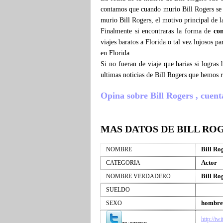
contamos que cuando murio Bill Rogers se 
murio Bill Rogers, el motivo principal de l
Finalmente si encontraras la forma de
co
viajes baratos a Florida o tal vez lujosos p
en Florida
Si no fueran de viaje que harias si logras
ultimas noticias de Bill Rogers que hemos 
Opina sobre Bill Rogers , cuenta 
MAS DATOS DE BILL RO
Bill Ro
NOMBRE
Actor
CATEGORIA
Bill Ro
NOMBRE VERDADERO
SUELDO
hombre
SEXO
http://tw