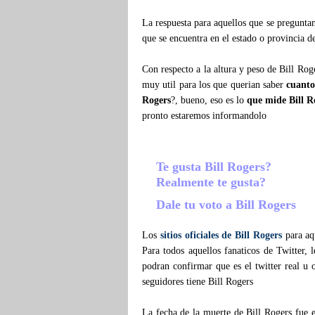
La respuesta para aquellos que se pregunt
que se encuentra en el estado o provincia d
Con respecto a la altura y peso de Bill Ro
muy util para los que querian saber
cuanto
Rogers
?, bueno, eso es lo
que mide Bill R
pronto estaremos informandolo
Te gusta Bill Rogers?
Realmente te gusta?
Dale tu voto a Bill Rogers
Los
sitios oficiales de Bill Rogers
para aqu
Para todos aquellos fanaticos de Twitter,
podran confirmar que es el twitter real u o
seguidores tiene Bill Rogers
La fecha de la muerte de Bill Rogers fue 