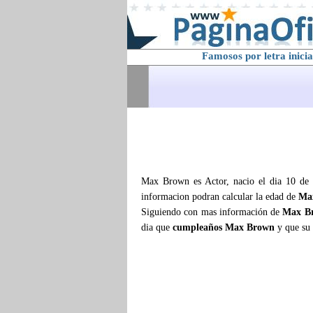
Famosos por letra inicia
Max Brown es Actor, nacio el dia 10 de 
informacion podran calcular la edad de
Ma
Siguiendo con mas información de
Max B
dia que
cumpleaños Max Brown
y que su