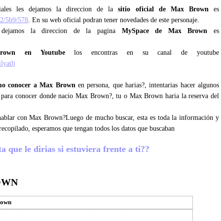
ciales les dejamos la direccion de la
sitio oficial de Max Brown
es
12/5b9/578
. En su web oficial podran tener novedades de este personaje.
 dejamos la direccion de la pagina
MySpace de Max Brown
es
rown en Youtube
los encontras en su canal de youtube
lyatlj
mo conocer a Max Brown
en persona, que harias?, intentarias hacer algunos
sos para conocer donde nacio Max Brown?, tu o Max Brown haria la reserva del
s hablar con Max Brown?Luego de mucho buscar, esta es toda la información y
ecopilado, esperamos que tengan todos los datos que buscaban
que le dirias si estuviera frente a ti??
OWN
rown