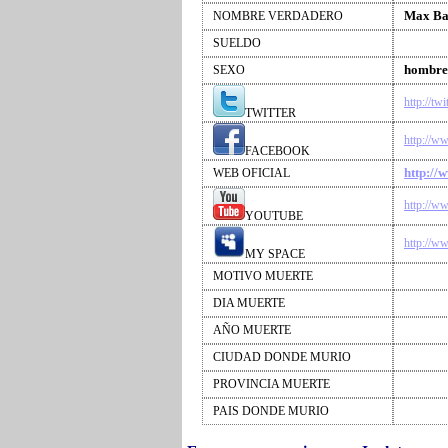
Max Ba
NOMBRE VERDADERO
SUELDO
hombre
SEXO
http://t
TWITTER
http://
FACEBOOK
http://
WEB OFICIAL
http://w
YOUTUBE
http://
MY SPACE
MOTIVO MUERTE
DIA MUERTE
AÑO MUERTE
CIUDAD DONDE MURIO
PROVINCIA MUERTE
PAIS DONDE MURIO