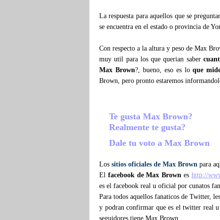
La respuesta para aquellos que se pregunt
se encuentra en el estado o provincia de Yo
Con respecto a la altura y peso de Max Br
muy util para los que querian saber
cuan
Max Brown
?, bueno, eso es lo
que mid
Brown, pero pronto estaremos informandol
Te gusta Max Brown?
Realmente te gusta?
Dale tu voto a Max Brown
Los
sitios oficiales de Max Brown
para aqu
El
facebook de Max Brown
es
http://w
es el facebook real u oficial por cunatos 
Para todos aquellos fanaticos de Twitter, l
y podran confirmar que es el twitter real u
seguidores tiene Max Brown