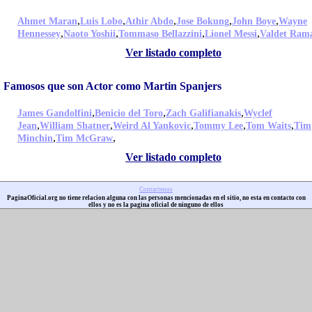
,
,
,
,
,
Ahmet Maran
Luis Lobo
Athir Abdo
Jose Bokung
John Boye
Wayne
,
,
,
,
Hennessey
Naoto Yoshii
Tommaso Bellazzini
Lionel Messi
Valdet Ram
Ver listado completo
Famosos que son Actor como Martin Spanjers
,
,
,
James Gandolfini
Benicio del Toro
Zach Galifianakis
Wyclef
,
,
,
,
,
Jean
William Shatner
Weird Al Yankovic
Tommy Lee
Tom Waits
Tim
,
,
Minchin
Tim McGraw
Ver listado completo
Contactenos
PaginaOficial.org no tiene relacion alguna con las personas mencionadas en el sitio, no esta en contacto con
ellos y no es la pagina oficial de ninguno de ellos