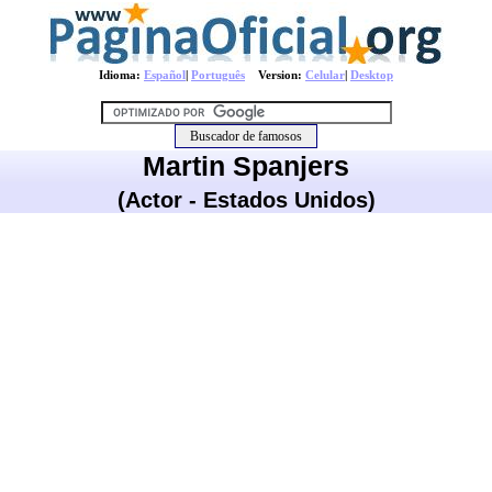
Idioma:
Español
|
Português
Version:
Celular
|
Desktop
Martin Spanjers
(Actor - Estados Unidos)