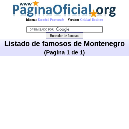
Idioma:
Español
|
Português
Version:
Celular
|
Desktop
Listado de famosos de Montenegro
(Pagina 1 de 1)