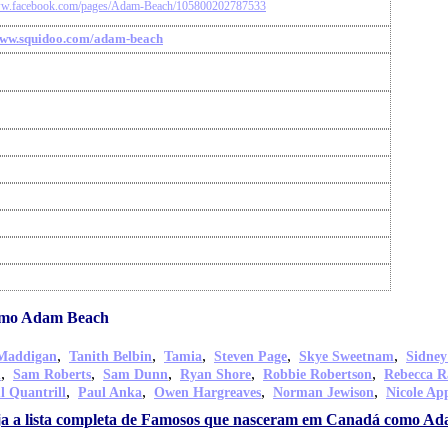
www.facebook.com/pages/Adam-Beach/105800202787533
www.squidoo.com/adam-beach
omo Adam Beach
,
,
,
,
,
Maddigan
Tanith Belbin
Tamia
Steven Page
Skye Sweetnam
Sidney
,
,
,
,
,
n
Sam Roberts
Sam Dunn
Ryan Shore
Robbie Robertson
Rebecca R
,
,
,
,
l Quantrill
Paul Anka
Owen Hargreaves
Norman Jewison
Nicole Ap
ja a lista completa de Famosos que nasceram em Canadá como A