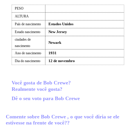
PESO
ALTURA
Estados Unidos
País de nascimento
New Jersey
Estado nascimento
ciudades de
Newark
nascimento
1931
Ano de nascimento
12 de novembro
Dia do nascimento
Você gosta de Bob Crewe?
Realmente você gosta?
Dê o seu voto para Bob Crewe
Comente sobre Bob Crewe , o que você diria se ele
estivesse na frente de você??