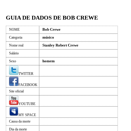
GUIA DE DADOS DE BOB CREWE
Bob Crewe
NOME
músico
Categoria
Stanley Robert Crewe
Nome real
Salário
homem
Sexo
TWITTER
FACEBOOK
Site oficial
YOUTUBE
MY SPACE
Causa da morte
Dia da morte