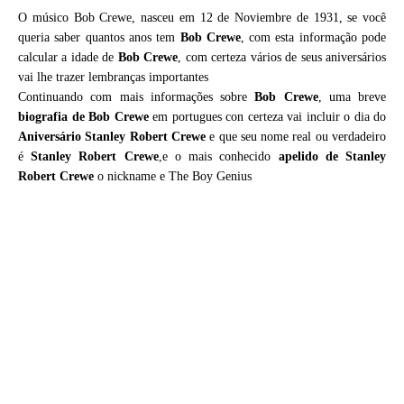
O músico Bob Crewe, nasceu em 12 de Noviembre de 1931, se você
queria saber quantos anos tem
Bob Crewe
, com esta informação pode
calcular a idade de
Bob Crewe
, com certeza vários de seus aniversários
vai lhe trazer lembranças importantes
Continuando com mais informações sobre
Bob Crewe
, uma breve
biografia de
Bob Crewe
em portugues con certeza vai incluir o dia do
Aniversário Stanley Robert Crewe
e que seu nome real ou verdadeiro
é
Stanley Robert Crewe
,e o mais conhecido
apelido de Stanley
Robert Crewe
o nickname e The Boy Genius